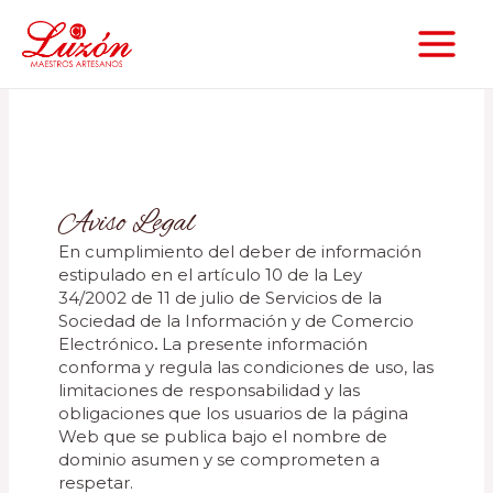
Ir
MAIN
al
contenido
MEN
Aviso Legal
En cumplimiento del deber de información
estipulado en el artículo 10 de la Ley
34/2002 de 11 de julio de Servicios de la
Sociedad de la Información y de Comercio
Electrónico
.
La presente información
conforma y regula las condiciones de uso, las
limitaciones de responsabilidad y las
obligaciones que los usuarios de la página
Web que se publica bajo el nombre de
dominio asumen y se comprometen a
respetar.